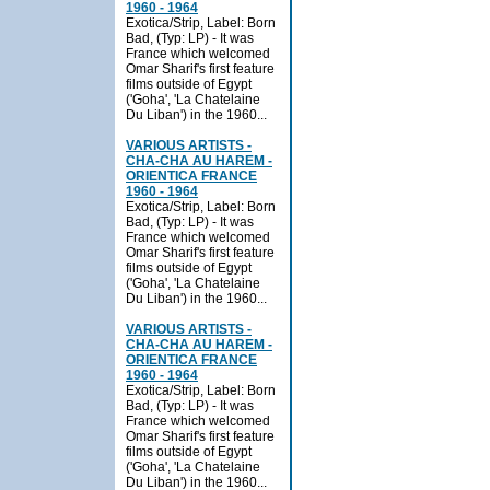
1960 - 1964
Exotica/Strip, Label: Born
Bad, (Typ: LP) - It was
France which welcomed
Omar Sharif's first feature
films outside of Egypt
('Goha', 'La Chatelaine
Du Liban') in the 1960...
VARIOUS ARTISTS -
CHA-CHA AU HAREM -
ORIENTICA FRANCE
1960 - 1964
Exotica/Strip, Label: Born
Bad, (Typ: LP) - It was
France which welcomed
Omar Sharif's first feature
films outside of Egypt
('Goha', 'La Chatelaine
Du Liban') in the 1960...
VARIOUS ARTISTS -
CHA-CHA AU HAREM -
ORIENTICA FRANCE
1960 - 1964
Exotica/Strip, Label: Born
Bad, (Typ: LP) - It was
France which welcomed
Omar Sharif's first feature
films outside of Egypt
('Goha', 'La Chatelaine
Du Liban') in the 1960...