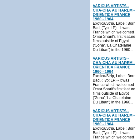
VARIOUS ARTISTS -
CHA-CHA AU HAREM -
ORIENTICA FRANCE
1960 - 1964
Exotica/Strip, Label: Born
Bad, (Typ: LP) - It was
France which welcomed
Omar Sharif's first feature
films outside of Egypt
('Goha', 'La Chatelaine
Du Liban') in the 1960...
VARIOUS ARTISTS -
CHA-CHA AU HAREM -
ORIENTICA FRANCE
1960 - 1964
Exotica/Strip, Label: Born
Bad, (Typ: LP) - It was
France which welcomed
Omar Sharif's first feature
films outside of Egypt
('Goha', 'La Chatelaine
Du Liban') in the 1960...
VARIOUS ARTISTS -
CHA-CHA AU HAREM -
ORIENTICA FRANCE
1960 - 1964
Exotica/Strip, Label: Born
Bad, (Typ: LP) - It was
France which welcomed