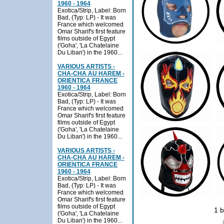
1960 - 1964
Exotica/Strip, Label: Born
Bad, (Typ: LP) - It was
France which welcomed
Omar Sharif's first feature
films outside of Egypt
('Goha', 'La Chatelaine
Du Liban') in the 1960...
VARIOUS ARTISTS -
CHA-CHA AU HAREM -
ORIENTICA FRANCE
1960 - 1964
Exotica/Strip, Label: Born
Bad, (Typ: LP) - It was
France which welcomed
Omar Sharif's first feature
films outside of Egypt
('Goha', 'La Chatelaine
Du Liban') in the 1960...
VARIOUS ARTISTS -
CHA-CHA AU HAREM -
ORIENTICA FRANCE
1960 - 1964
Exotica/Strip, Label: Born
Bad, (Typ: LP) - It was
France which welcomed
Omar Sharif's first feature
films outside of Egypt
1 
('Goha', 'La Chatelaine
Du Liban') in the 1960...